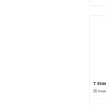
T Sta
Plast