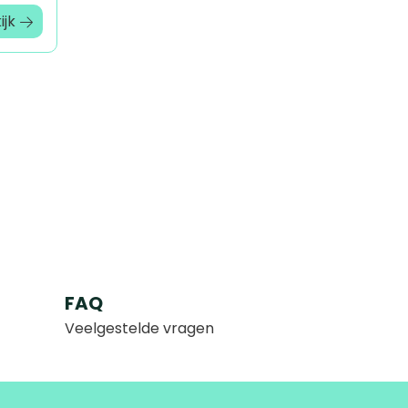
ijk
FAQ
Veelgestelde vragen