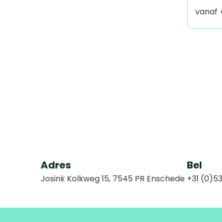
vanaf
Adres
Bel
Josink Kolkweg 15, 7545 PR Enschede
+31 (0)53