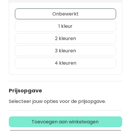
Onbewerkt
1
2
3
4
Prijsopgave
Selecteer jouw opties voor de prijsopgave.
Toevoegen aan winkelwagen